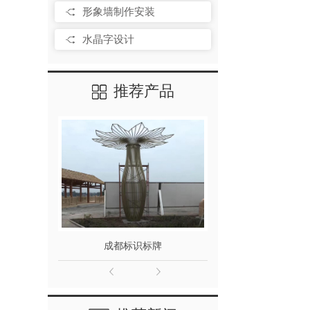
形象墙制作安装
水晶字设计
推荐产品
成都标识标牌
成都发