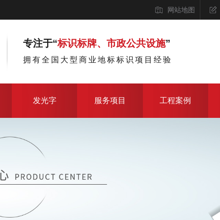
网站地图
专注于“
标识标牌、市政公共设施
”
拥有全国大型商业地标标识项目经验
发光字
服务项目
工程案例