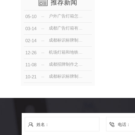
推荐新闻
户外广告灯箱怎样设计更夺眼球？
05-10
成都广告灯箱有哪些制作要点
03-14
成都标识标牌制作中需要注意哪些问题？
02-14
机场灯箱和地铁广告灯箱都是用什么材料做的？
12-26
成都招牌制作之门店招牌的底板常用材料分享
11-08
成都标识标牌制作的材料如何选择？
10-21