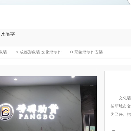
水晶字
象墙
成都形象墙 文化墙制作
形象墙制作安装
文化墙
传新城市文
为己任。把
有效的载体