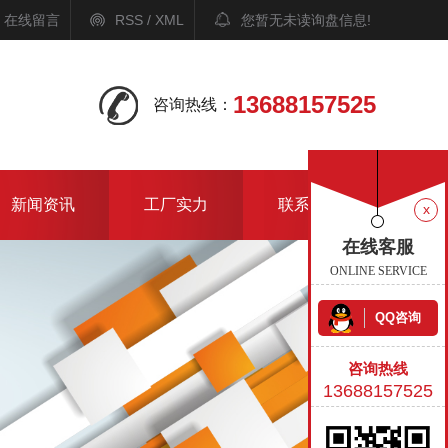
在线留言
RSS
/
XML
您暂无未读询盘信息!
13688157525
咨询热线：
新闻资讯
工厂实力
联系我们
x
在线客服
ONLINE SERVICE
QQ咨询
咨询热线
13688157525