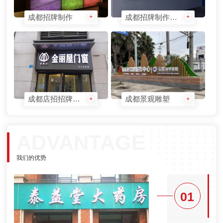
成都招牌制作
成都招牌制作公司
+
+
成都店招招牌制作
成都景观雕塑
+
+
ADVANTAGE
我们的优势
01