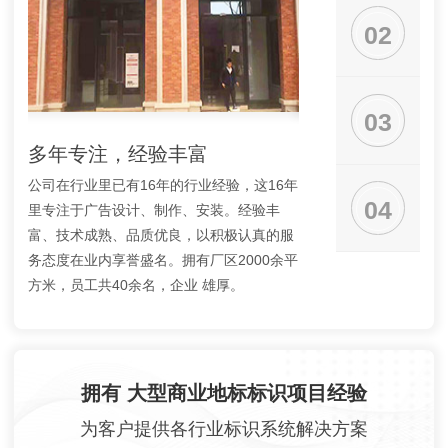
02
03
多年专注，经验丰富
多年专注,专注
公司在行业里已有16年的行业经验，这16年
专业的团队能够及时地
04
里专注于广告设计、制作、安装。经验丰
案，帮助客户在预算范
富、技术成熟、品质优良，以积极认真的服
牌形象展示。我们受过
务态度在业内享誉盛名。拥有厂区2000余平
能帮助客户随时了解和
方米，员工共40余名，企业 雄厚。
工程技术到售后服务的
拥有 大型商业地标标识项目经验
为客户提供各行业标识系统解决方案