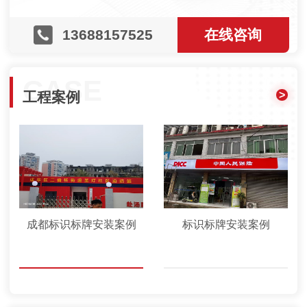
13688157525
在线咨询
CASE
>
工程案例
标识标牌安装案例
四川发光字案例
四川发光字案例