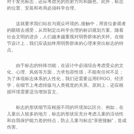
对于发光标志，还应考虑光的照射方向和颜色。此外，标志
的位置、安装和布局必须科学合理。
这就要求我们站在与观众环境的..接触中，用首位参观者
的眼睛去感受，从而制定出科学合理的标识规划方案。随着
社会文明的进步，人们越来越重视对弱势群体的关怀。在细
节设计上，我们应该始终用弱势群体的心理来突出标志的特
点。
由于标志的特殊功能，在设计中必须综合考虑受众的文
化、心理、风俗等方面，力求包容性强，不能有任何不足；
为了体现标志体系的人性化，我们还需要运用ERGO。经济
学，在细节上考虑排版与人类视觉的关系。原则上，还应根
据环境需要适当增加盲文。
标志的形状细节应根据不同的环境加以区分。例如，在
儿童出入较多的地方，标志的形状应充分考虑儿童的活动性
和自我保护能力差的特点，防止儿童与标志“亲密接触”，造成
伤害。