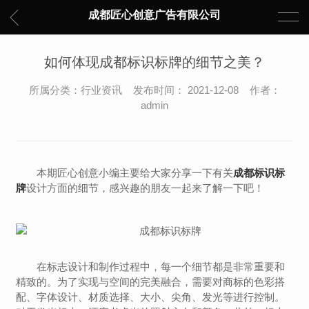
成都匠心创意广告有限公司
如何体现成都标识标牌的细节之美？
所属分类：行业资讯 发布时间： 2021-12-08 作者：
admin
本期匠心创意小编主要给大家分享一下有关
成都标识标
牌
设计方面的细节，感兴趣的朋友一起来了解一下吧！
在标志设计和制作过程中，每一个细节都是非常重要和
精致的。为了实现与空间的完美融合，需要对商标的色彩搭
配、字体设计、材质选择、大小、尖角、发光等进行控制。