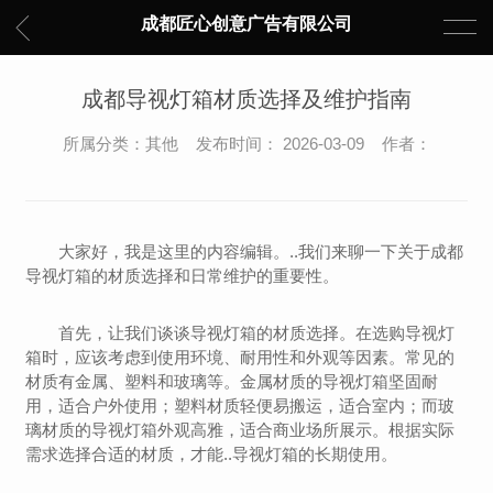
成都匠心创意广告有限公司
成都导视灯箱材质选择及维护指南
所属分类：其他 发布时间： 2026-03-09 作者：
大家好，我是这里的内容编辑。..我们来聊一下关于成都
导视灯箱的材质选择和日常维护的重要性。
首先，让我们谈谈导视灯箱的材质选择。在选购导视灯
箱时，应该考虑到使用环境、耐用性和外观等因素。常见的
材质有金属、塑料和玻璃等。金属材质的导视灯箱坚固耐
用，适合户外使用；塑料材质轻便易搬运，适合室内；而玻
璃材质的导视灯箱外观高雅，适合商业场所展示。根据实际
需求选择合适的材质，才能..导视灯箱的长期使用。